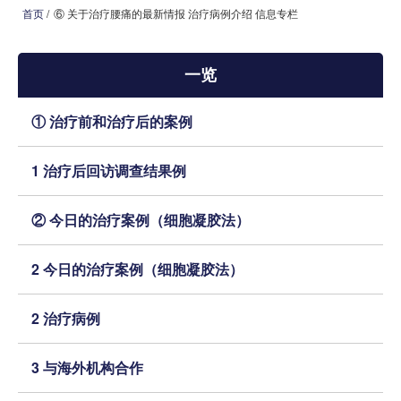
首页
/
⑥ 关于治疗腰痛的最新情报 治疗病例介绍 信息专栏
首页
一览
本院治疗介绍
① 治疗前和治疗后的案例
本院治疗病 症一览
1 治疗后回访调查结果例
医院介绍
就诊指南
② 今日的治疗案例（细胞凝胶法）
来院路线
2 今日的治疗案例（细胞凝胶法）
媒体报道
2 治疗病例
治疗病例介绍 信息专栏
3 与海外机构合作