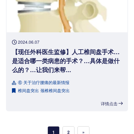
2024.06.07
【现任外科医生监修】人工椎间盘手术…
是适合哪一类病患的手术？…具体是做什
么的？…让我们来帮...
⑥ 关于治疗腰痛的最新情报
椎间盘突出
颈椎椎间盘突出
详情点击
1
2
»