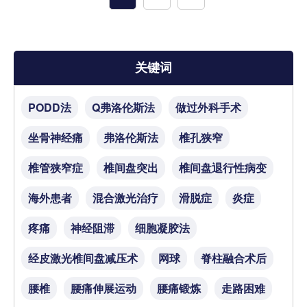
关键词
PODD法
Q弗洛伦斯法
做过外科手术
坐骨神经痛
弗洛伦斯法
椎孔狭窄
椎管狭窄症
椎间盘突出
椎间盘退行性病变
海外患者
混合激光治疗
滑脱症
炎症
疼痛
神经阻滞
细胞凝胶法
经皮激光椎间盘减压术
网球
脊柱融合术后
腰椎
腰痛伸展运动
腰痛锻炼
走路困难