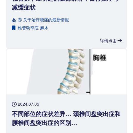
减缓症状
⑥ 关于治疗腰痛的最新情报
椎管狭窄症
麻木
详情点击
2024.07.05
不同部位的症状差异… 颈椎间盘突出症和
腰椎间盘突出症的区别…