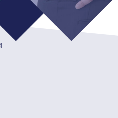
要症状
因