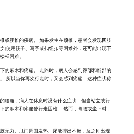
椎或腰椎的疾病。 如果发生在颈椎，患者会发现四肢
状如使用筷子、写字或扣纽扣等困难外，还可能出现下
楼梯困难。
下的麻木和疼痛。 走路时，病人会感到臀部和腿部的
。 所以当你再次行走时，又会感到疼痛，这种症状称
的腰痛，病人在休息时没有什么症状，但当站立或行
下的麻木和疼痛使行走困难。 然而，弯腰或坐下时，
肢无力、肛门周围发热、尿液排出不畅，反之则出现