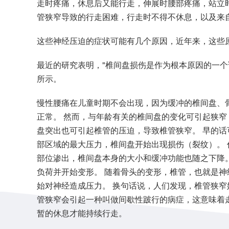
走时疼痛，休息后又能行走，伸展时腰部疼痛，站立
管狭窄导致的行走困难，行走时不得不休息，以及来
这些神经压迫的症状可能有几个原因，近年来，这些
最近的研究表明，"椎间盘损伤是作为根本原因的一个
所示。
慢性腰痛在儿童时期不会出现，因为缓冲的椎间盘、
正常。 然而，与年龄有关的椎间盘的变化可引起狭
盘突出也可引起椎管的压迫，导致椎管狭窄。 早的话
部区域的最大压力，椎间盘开始出现损伤（裂纹）。
部位渗出，椎间盘本身的大小和缓冲功能也随之下降
负荷并开始变形。 随着骨头的变形，椎管，也就是
始对神经造成压力。 换句话说，人们发现，椎管狭窄
管狭窄会引起一种叫做间歇性跛行的病症，这意味着
暂的休息才能持续行走。