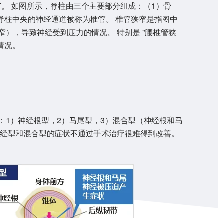
。 如图所示，脊柱由三个主要部分组成：（1）骨
 脊柱中央的神经通道被称为椎管。 椎管狭窄是指图中
窄），导致神经受到压力的情况。 特别是 "腰椎管狭
情况。
：1）神经根型，2）马尾型，3）混合型（神经根和马
神经型和混合型的症状不通过手术治疗很难得到改善。