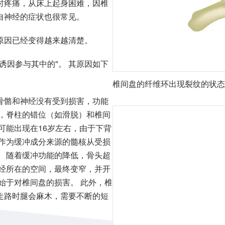
时疼痛，从床上起身困难，因椎
自神经的症状也很常见。
原因已经变得越来越清楚。
诱因参与其中的"。 其原因如下
椎间盘的纤维环出现裂纹的状态
骨骼和神经没有受到损害，功能
窄，脊柱的错位（如滑脱）和椎间
可能出现在16岁左右，由于下背
 作为缓冲成分来源的髓核从受损
。 随着缓冲功能的降低，骨头超
神经所在的空间，最终变窄，并开
始于对椎间盘的损害。 此外，椎
走路时腿会麻木，需要不断的短