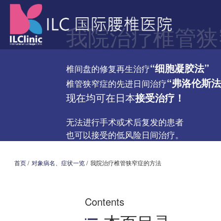
我院治疗椎管狭
“细胞凝胶法”
椎间盘的修复再生治疗
“弗洛伦斯法
椎管狭窄症的先进日间治疗
现在均可在日本
接受治疗！
无法进行手术或术后复发的患者
也可以接受的低风险日间治疗。
首页
/
对象病名、症状一览
/
我院治疗椎管狭窄症的方法
Contents