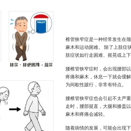
椎管狭窄症是一种经常发生在颈
麻木和运动困难。 除了上肢症
肢症状如行走困难、摇晃或上下
腰椎管狭窄症时，会出现腰部以
疼痛和麻木，休息一下就会缓解
为间歇性跛行，非常有特点。
腰椎管狭窄症也会引起不太严重
走时，腰部挺直，大腿和膝盖以
麻木和疼痛会减轻。
随着病情的发展，可能会出现下