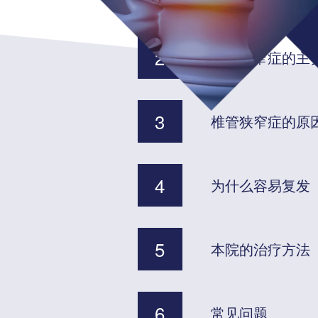
2
椎管狭窄症的主
3
椎管狭窄症的原
4
为什么容易复发
5
本院的治疗方法
6
常见问题