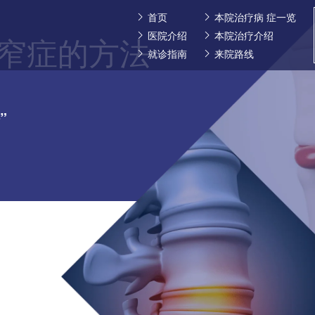
首页
本院治疗病 症一览
医院介绍
本院治疗介绍
窄症的方法
就诊指南
来院路线
”
1
什么是椎管狭窄