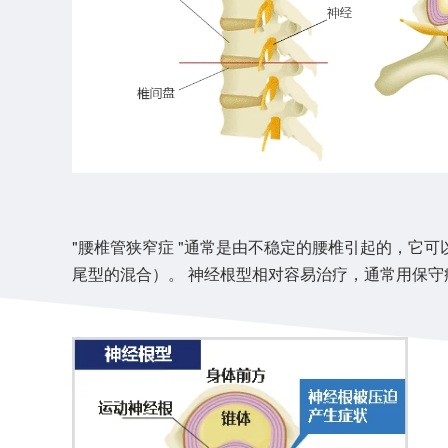
"腰椎管狭窄症 "通常是由不稳定的腰椎引起的，它
尾型的混合）。 神经根型相对容易治疗，通常用保