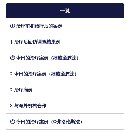
一览
首页
① 治疗前和治疗后的案例
本院治疗介绍
1 治疗后回访调查结果例
本院治疗病 症一览
医院介绍
② 今日的治疗案例（细胞凝胶法）
就诊指南
2 今日的治疗案例（细胞凝胶法）
来院路线
2 治疗病例
媒体报道
3 与海外机构合作
治疗病例介绍 信息专栏
④ 今日的治疗案例（Q弗洛伦斯法）