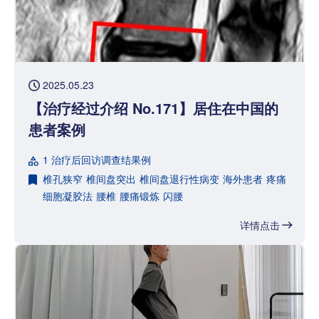
2025.05.23
【治疗经过介绍 No.171】居住在中国的
患者案例
1 治疗后回访调查结果例
椎孔狭窄
椎间盘突出
椎间盘退行性病变
海外患者
疼痛
细胞凝胶法
腰椎
腰痛锻炼
闪腰
详情点击