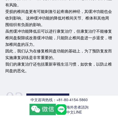
有风险。
受损的椎间盘更有可能刺激引起疼痛的神经，其缓冲功能也会
收到影响。 这种缓冲功能的降低对椎间关节、椎体和其他周
围组织有负面的影响。
虽然缓冲功能降低后可以进行康复治疗，但康复治疗不能修复
椎间盘裂隙或改善缓冲功能，只能防止椎间盘进一步退变，增
加椎间盘的压力。
因此，我们认为在修复椎间盘功能的基础上，为了预防复发而
实施康复训练是非常重要的。
我们的康复治疗还包括重新审视生活习惯，如饮食，以防止椎
间盘的恶化。
02
ILC专项腰椎理疗复健
中文咨询热线：+81-80-4154-5860
椎间盘退行性病变的评估方法
海外患者諮詢
中文LINE