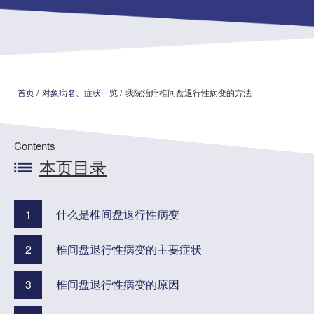
首页
本院治疗介绍
首页
/
对象病名、症状一览
/
我院治疗椎间盘退行性病变的方法
本院治疗病 症一览
医院介绍
Contents
本页目录
就诊指南
来院路线
1
什么是椎间盘退行性病变
媒体报道
2
椎间盘退行性病变的主要症状
治疗病例介绍 信息专栏
3
椎间盘退行性病变的原因