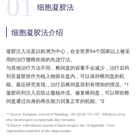
01
细胞凝胶法
细胞凝胶法介绍
凝胶注入法是以欧洲为中心，在全世界54个国家以上被采
用的治疗腰椎疾病的先进疗法。
与其他治疗方法不同，椎间盘的容量不会减少，治疗后药
剂呈凝胶状作为植入物留在盘内，可以保持椎间盘的机
能。最近研究发现，治疗后椎间盘容积有增加的情况。*1
凝胶药剂注入后防止髓核外流、修复椎间盘，可以帮助椎
间盘通过自身的再生能力回复正常的机能。*2
*1 Source: European Journal of Radiology 109 (2018) 101–107 , Efficiency of an
ethyl alcohol gel in symptomatic disc hernation
*2 Source: International Journal of Spine Surgery Vol. 15 Appendix 1 from
regenerative treatment of disc degeneration