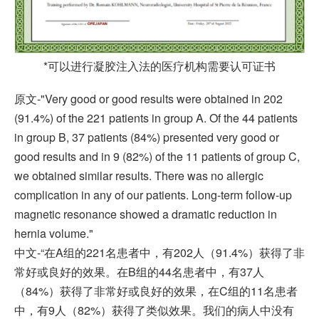
*可以进行凝胶注入法的医疗机构需要认可证书
原文-"Very good or good results were obtained in 202
(91.4%) of the 221 patients in group A. Of the 44 patients
in group B, 37 patients (84%) presented very good or
good results and in 9 (82%) of the 11 patients of group C,
we obtained similar results. There was no allergic
complication in any of our patients. Long-term follow-up
magnetic resonance showed a dramatic reduction in
hernia volume."
中文-“在A组的221名患者中，有202人（91.4%）获得了非
常好或良好的效果。在B组的44名患者中，有37人
（84%）获得了非常好或良好的效果，在C组的11名患者
中，有9人（82%）获得了类似效果。我们的病人中没有