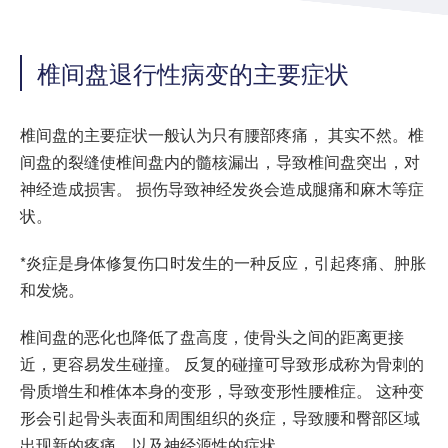
椎间盘退行性病变的主要症状
椎间盘的主要症状一般认为只有腰部疼痛， 其实不然。椎
间盘的裂缝使椎间盘内的髓核漏出，导致椎间盘突出，对
神经造成损害。 损伤导致神经发炎会造成腿痛和麻木等症
状。
*炎症是身体修复伤口时发生的一种反应，引起疼痛、肿胀
和发烧。
椎间盘的恶化也降低了盘高度，使骨头之间的距离更接
近，更容易发生碰撞。 反复的碰撞可导致形成称为骨刺的
骨质增生和椎体本身的变形，导致变形性腰椎症。 这种变
形会引起骨头表面和周围组织的炎症，导致腰和臀部区域
出现新的疼痛，以及神经源性的症状。