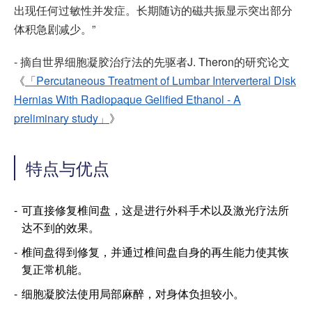
出现任何过敏性并发症。长期随访的磁共振显示突出部分
体积急剧减少。”
- 摘自世界细胞凝胶治疗法的先驱者J. Theron的研究论文
《
「Percutaneous Treatment of Lumbar Interverteral Disk
Hernias With Radiopaque Gelified Ethanol - A
preliminary study」
》
特点与优点
可直接修复椎间盘，这是进行外科手术以及激光疗法所
达不到的效果。
椎间盘得到修复，并通过椎间盘自身的再生能力使其恢
复正常机能。
细胞凝胶法使用局部麻醉，对身体负担较小。