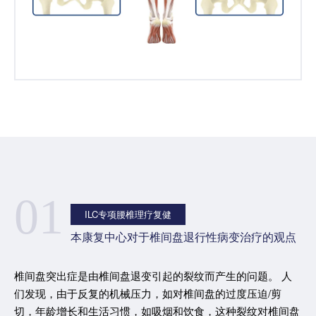
01
ILC专项腰椎理疗复健
本康复中心对于椎间盘退行性病变治疗的观点
椎间盘突出症是由椎间盘退变引起的裂纹而产生的问题。 人
们发现，由于反复的机械压力，如对椎间盘的过度压迫/剪
切，年龄增长和生活习惯，如吸烟和饮食，这种裂纹对椎间盘