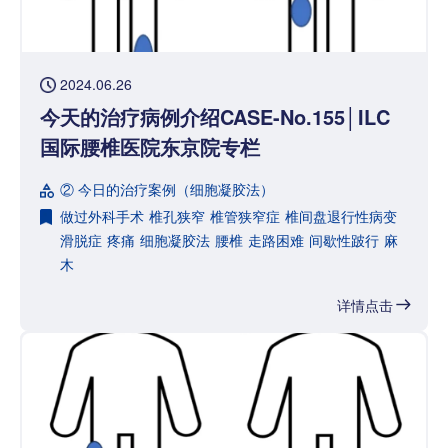
2024.06.26
今天的治疗病例介绍CASE-No.155│ILC
国际腰椎医院东京院专栏
② 今日的治疗案例（细胞凝胶法）
做过外科手术
椎孔狭窄
椎管狭窄症
椎间盘退行性病变
滑脱症
疼痛
细胞凝胶法
腰椎
走路困难
间歇性跛行
麻
木
详情点击