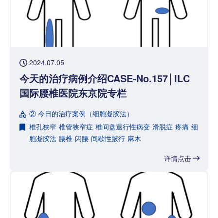
2024.07.05
今天的治疗病例介绍CASE-No.157│ILC
国际腰椎医院东京院专栏
② 今日的治疗案例（细胞凝胶法）
椎孔狭窄
椎管狭窄症
椎间盘退行性病变
滑脱症
疼痛
细
胞凝胶法
腰椎
闪腰
间歇性跛行
麻木
详情点击