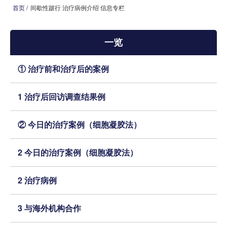
首页
/
间歇性跛行 治疗病例介绍 信息专栏
首页
一览
本院治疗介绍
① 治疗前和治疗后的案例
本院治疗病 症一览
1 治疗后回访调查结果例
医院介绍
就诊指南
② 今日的治疗案例（细胞凝胶法）
来院路线
2 今日的治疗案例（细胞凝胶法）
媒体报道
2 治疗病例
治疗病例介绍 信息专栏
3 与海外机构合作