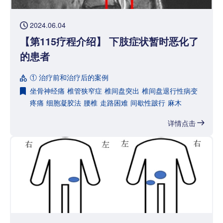
2024.06.04
【第115疗程介绍】 下肢症状暂时恶化了
的患者
① 治疗前和治疗后的案例
坐骨神经痛
椎管狭窄症
椎间盘突出
椎间盘退行性病变
疼痛
细胞凝胶法
腰椎
走路困难
间歇性跛行
麻木
详情点击