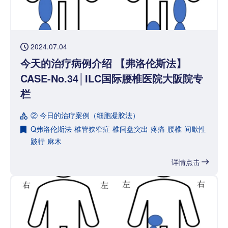
2024.07.04
今天的治疗病例介绍 【弗洛伦斯法】
CASE-No.34│ILC国际腰椎医院大阪院专
栏
② 今日的治疗案例（细胞凝胶法）
Q弗洛伦斯法
椎管狭窄症
椎间盘突出
疼痛
腰椎
间歇性
跛行
麻木
详情点击