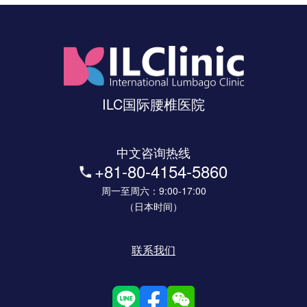
ILC国际腰椎医院
中文咨询热线
+81-80-4154-5860
周一至周六：9:00-17:00
（日本时间）
联系我们