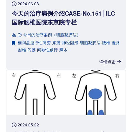
2024.06.03
今天的治疗病例介绍CASE-No.151│ILC
国际腰椎医院东京院专栏
② 今日的治疗案例（细胞凝胶法）
椎间盘退行性病变
疼痛
神经阻滞
细胞凝胶法
腰椎
走路
困难
闪腰
间歇性跛行
麻木
详情点击
2024.05.22