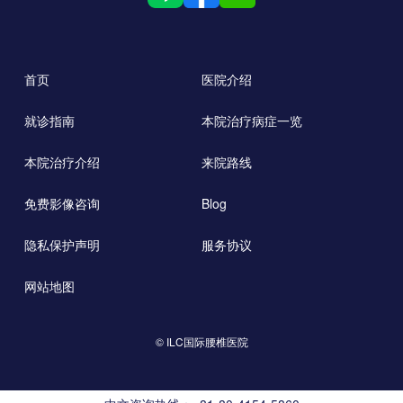
首页
医院介绍
就诊指南
本院治疗病症一览
本院治疗介绍
来院路线
免费影像咨询
Blog
隐私保护声明
服务协议
网站地图
© ILC国际腰椎医院