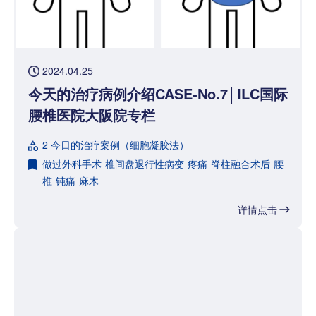
2024.04.25
今天的治疗病例介绍CASE-No.7│ILC国际
腰椎医院大阪院专栏
2 今日的治疗案例（细胞凝胶法）
做过外科手术
椎间盘退行性病变
疼痛
脊柱融合术后
腰
椎
钝痛
麻木
详情点击