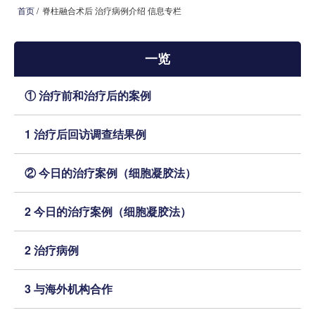
首页
/
脊柱融合术后 治疗病例介绍 信息专栏
首页
一览
本院治疗介绍
① 治疗前和治疗后的案例
本院治疗病 症一览
1 治疗后回访调查结果例
医院介绍
就诊指南
② 今日的治疗案例（细胞凝胶法）
来院路线
2 今日的治疗案例（细胞凝胶法）
媒体报道
2 治疗病例
治疗病例介绍 信息专栏
3 与海外机构合作