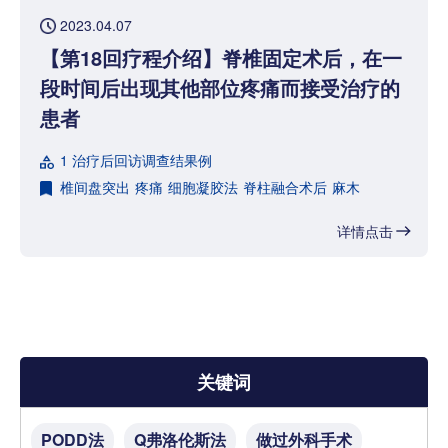
2023.04.07
【第18回疗程介绍】脊椎固定术后，在一
段时间后出现其他部位疼痛而接受治疗的
患者
1 治疗后回访调查结果例
椎间盘突出
疼痛
细胞凝胶法
脊柱融合术后
麻木
详情点击
关键词
PODD法
Q弗洛伦斯法
做过外科手术