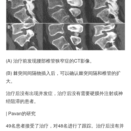
(A) 治疗前发现腰部椎管狭窄症的CT影像。
(B) 棘突间间隔物插入后，可以确认棘突间隔和椎管的扩
大。
治疗后没有出现并发症，治疗后没有需要硬膜外注射或神
经阻滞的患者。
|
Pavan的研究
49名患者接受了治疗，对48名进行了跟踪。治疗后没有并