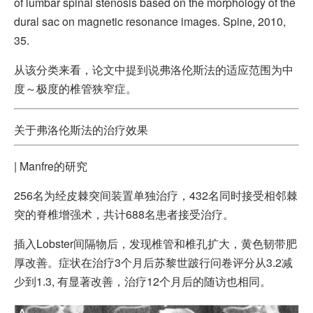
of lumbar spinal stenosis based on the morphology of the
dural sac on magnetic resonance images. Spine, 2010,
35.
从该分类来看，论文中提到说弗洛伦斯法的适应范围为中
度～极度的椎管狭窄症。
关于弗洛伦斯法的治疗效果
|
Manfre的研究
256名为经皮棘突间装置单独治疗，432名同时接受相邻棘
突的脊椎增强术，共计688名患者接受治疗。
插入Lobster间隔物后，发现椎管和椎孔扩大，黄色韧带肥
厚改善。症状在治疗3个月后苏黎世跛行问卷评分从3.2减
少到1.3, 有显著改善，治疗12个月后的随访也相同。