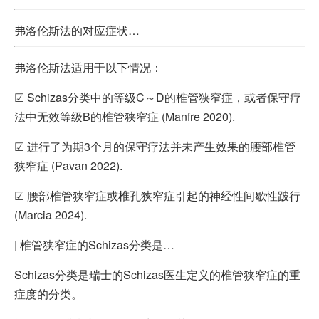
弗洛伦斯法的对应症状…
弗洛伦斯法适用于以下情况：
☑ Schizas分类中的等级C～D的椎管狭窄症，或者保守疗
法中无效等级B的椎管狭窄症 (Manfre 2020).
☑ 进行了为期3个月的保守疗法并未产生效果的腰部椎管
狭窄症 (Pavan 2022).
☑ 腰部椎管狭窄症或椎孔狭窄症引起的神经性间歇性跛行
(Marcia 2024).
|
椎管狭窄症的Schizas分类是…
Schizas分类是瑞士的Schizas医生定义的椎管狭窄症的重
症度的分类。