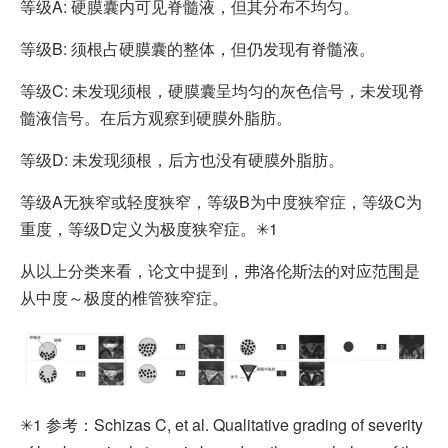
等级A: 硬膜囊内可见脊髓液，但其分布不均匀。
等级B: 须根占硬膜囊的整体，但仍发现有脊髓液。
等级C: 未发现须根，硬膜囊呈均匀的灰色信号，未发现脊
髓液信号。在后方观察到硬膜外脂肪。
等级D: 未发现须根，后方也没有硬膜外脂肪。
等级A无狭窄或轻度狭窄，等级B为中度狭窄症，等级C为
重度，等级D定义为极度狭窄症。✳1
从以上分类来看，论文中提到，弗洛伦斯法的对应范围是
从中度～极度的椎管狭窄症。
✳1 参考：Schizas C, et al. Qualitative grading of severity