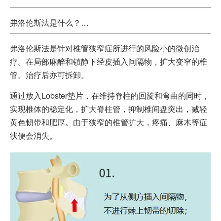
弗洛伦斯法是什么？…
弗洛伦斯法是针对椎管狭窄症所进行的风险小的微创治
疗。在局部麻醉和镇静下经皮插入间隔物，扩大变窄的椎
管。治疗后亦可拆卸。
通过放入Lobster垫片，在维持脊柱的回旋和弯曲的同时，
实现椎体的稳定化，扩大脊柱管，抑制椎间盘突出，减轻
黄色韧带和肥厚。由于狭窄的椎管扩大，疼痛、麻木等症
状便会消失。