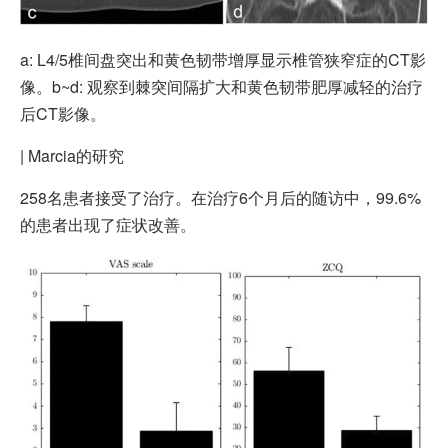
a: L4/5椎间盘突出和黄色韧带增厚显示椎管狭窄症的CT影
像。b~d: 观察到棘突间隔扩大和黄色韧带肥厚减轻的治疗
后CT影像。
|
Marcia的研究
258名患者接受了治疗。在治疗6个月后的随访中，99.6%
的患者出现了症状改善。