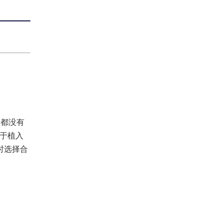
文都没有
由于植入
时选择合