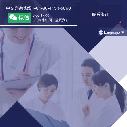
+81-80-4154-5860
中文咨询热线
联系我们
9:00-17:00
（日本时间 周一至周六）
Language
一览
者
① 治疗前和治疗后的案例
1 治疗后回访调查结果例
② 今日的治疗案例（细胞凝胶法）