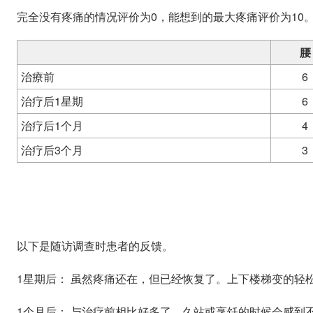
完全没有疼痛的情况评价为0，能想到的最大疼痛评价为10
腰
治療前
6
治疗后1星期
6
治疗后1个月
4
治疗后3个月
3
以下是随访调查时患者的反馈。
1星期后： 虽然疼痛还在，但已经恢复了。上下楼梯变的轻
1个月后： 与治疗前相比好多了。久站或烹饪的时候会感到