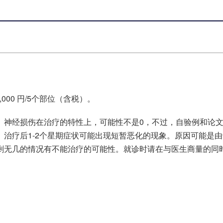
,000 円/5个部位（含税）。
。神经损伤在治疗的特性上，可能性不是0，不过，自验例和论
治疗后1-2个星期症状可能出现短暂恶化的现象。原因可能是
剩无几的情况有不能治疗的可能性。就诊时请在与医生商量的同