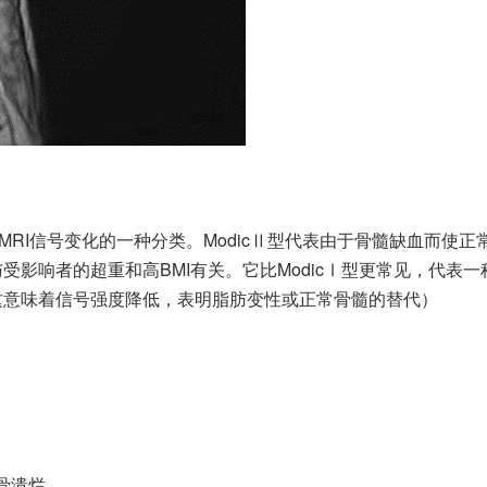
椎体终板MRI信号变化的一种分类。ModicⅡ型代表由于骨髓缺血而使
受影响者的超重和高BMI有关。它比ModicⅠ型更常见，代表一
，这意味着信号强度降低，表明脂肪变性或正常骨髓的替代）
骨溃烂。