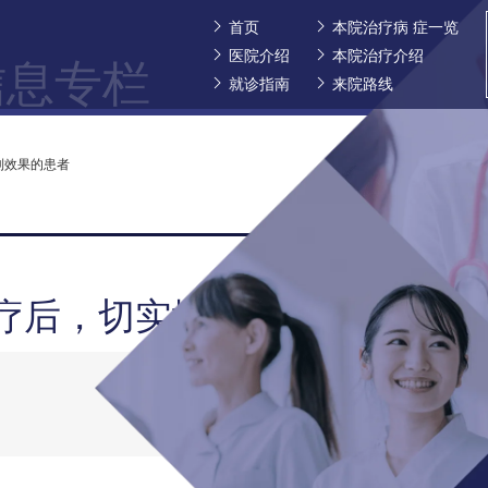
首页
本院治疗病 症一览
医院介绍
本院治疗介绍
信息专栏
就诊指南
来院路线
到效果的患者
治疗后，切实地感受到效果的患