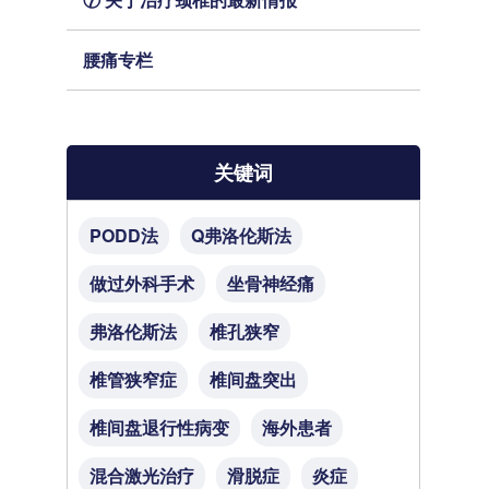
腰痛专栏
关键词
PODD法
Q弗洛伦斯法
做过外科手术
坐骨神经痛
弗洛伦斯法
椎孔狭窄
椎管狭窄症
椎间盘突出
椎间盘退行性病变
海外患者
混合激光治疗
滑脱症
炎症