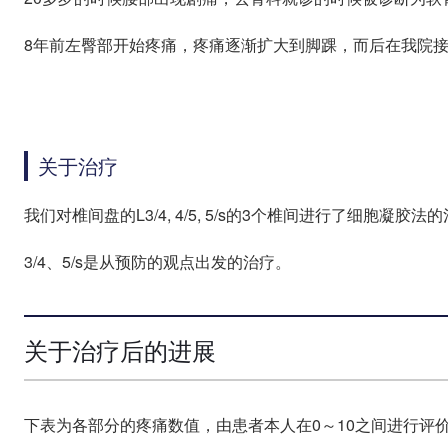
8年前左臀部开始疼痛，疼痛逐渐扩大到脚踝，而后在我院
关于治疗
我们对椎间盘的L3/4, 4/5, 5/s的3个椎间进行了细胞凝胶法
3/4、5/s是从预防的观点出发的治疗。
关于治疗后的进展
下表为各部分的疼痛数值，由患者本人在0～10之间进行评