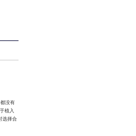
文都没有
由于植入
时选择合