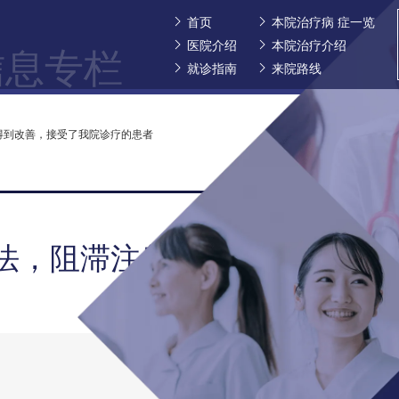
首页
本院治疗病 症一览
医院介绍
本院治疗介绍
信息专栏
就诊指南
来院路线
得到改善，接受了我院诊疗的患者
疗法，阻滞注射没有得到改善，