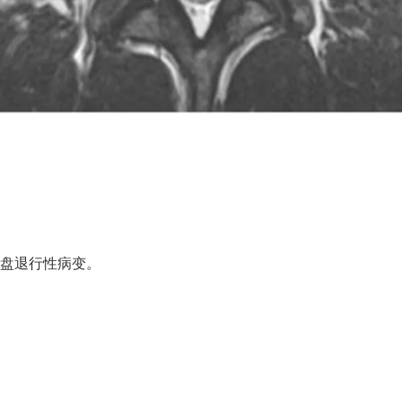
现椎间盘退行性病变。