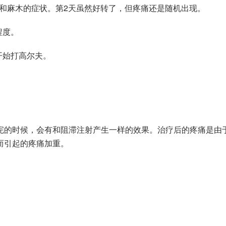
痛和麻木的症状。第2天虽然好转了，但疼痛还是随机出现。
程度。
开始打高尔夫。
完的时候，会有和阻滞注射产生一样的效果。治疗后的疼痛是由
而引起的疼痛加重。