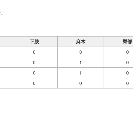
价。
。
下肢
麻木
臀部
0
3
0
0
1
0
0
1
0
0
0
0