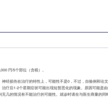
。
,000 円/5个部位（含税）。
。神经损伤在治疗的特性上，可能性不是0，不过，自验例和论
治疗后1-2个星期症状可能出现短暂恶化的现象。原因可能是
剩无几的情况有不能治疗的可能性。就诊时请在与医生商量的同