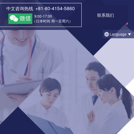
+81-80-4154-5860
中文咨询热线
联系我们
9:00-17:00
（日本时间 周一至周六）
Language
一览
接受
① 治疗前和治疗后的案例
1 治疗后回访调查结果例
② 今日的治疗案例（细胞凝胶法）