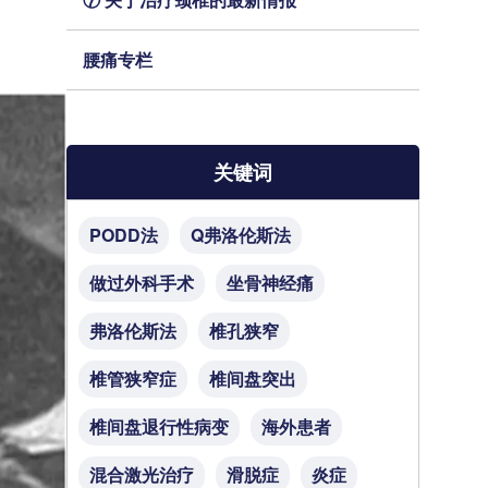
腰痛专栏
关键词
PODD法
Q弗洛伦斯法
做过外科手术
坐骨神经痛
弗洛伦斯法
椎孔狭窄
椎管狭窄症
椎间盘突出
椎间盘退行性病变
海外患者
混合激光治疗
滑脱症
炎症