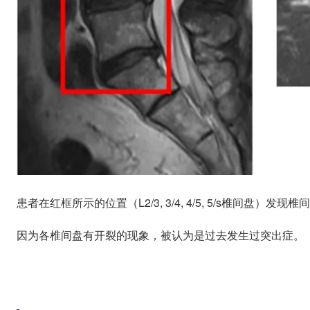
患者在红框所示的位置（L2/3, 3/4, 4/5, 5/s椎间盘）发
因为各椎间盘有开裂的现象，被认为是过去发生过突出症。