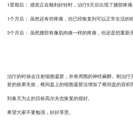
1星期后： 感觉正在顺利好转时，治疗5天后出现了腰部疼
1个月后： 虽然还有些疼痛，但已经恢复到可以正常生活的
3个月后： 虽然腰部有像肌肉痛一样的疼痛，但还是想重新
治疗的时候会注射细胞凝胶，并将周围的神经麻醉。刚治疗
射的效果失效，椎间盘上的细胞凝胶法增加了椎间盘的容积
到春天为止的目标高尔夫也恢复的很好。
希望大家不要勉强，好好享受。