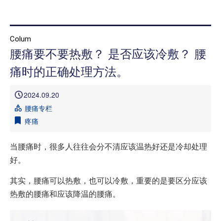
首页
Colum
腰痛要不要热敷？ 是否应该冷敷？ 腰
本院治疗介绍
痛时的正确处理方法。
本院治疗病 症一览
2024.09.20
医院介绍
腰痛专栏
就诊指南
疼痛
来院路线
当腰痛时，很多人往往会分不清应该温热好还是冷却处理
媒体报道
好。
治疗病例介绍 信息专栏
其实，腰痛可以热敷，也可以冷敷，重要的是要区分应该
热敷的腰痛和应该降温的腰痛。