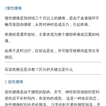
| 慢性腰痛
慢性腰痛是指持续三个月以上的腰痛，是由于血液循环不
畅导致肌肉僵硬，从而对神经造成压力，引起疼痛。
疼痛程度通常较轻，主要表现为整个腰部疼痛或沉重的钝
痛。
如果不及时治疗，症状会恶化，并可能导致椎间盘突出等
病症。
应该热敷还是冷敷？区分的关键点是什么
急性腰痛
|
急性腰痛是由于腰部的肌肉、关节、神经和其他组织受到
损伤后不长时间内，有发热的感觉。 这是一种炎症状态，
急性腰痛时应给患处降温。
注意此时不要给腰部加温，否