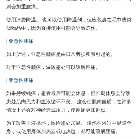
则会加重腰痛
。
使用冰袋降温。 也可以使用降温剂，但应包裹在毛巾或类
似物品中，因为直接使用可能会导致冻伤。
| 亚急性腰痛
如上所述，亚急性腰痛是由日常劳损积累引起的。
对于亚急性腰痛，温暖患处可以缓解疼痛。
| 亚急性腰痛
如果持续钝痛，患者最后可能会休息，但长期休息会导致
患处肌肉无力和血液循环不良。 这会使肌肉僵硬，在许多
情况下还会对神经造成压力，使疼痛更加剧烈。
为了改善血液循环，应给患处加温。 浸泡在浴缸中温暖全
身，或使用身体加热器或电热毯，都可能缓解腰痛。