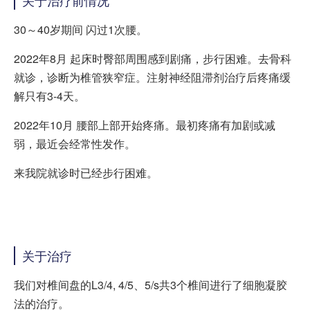
关于治疗前情况
30～40岁期间 闪过1次腰。
2022年8月 起床时臀部周围感到剧痛，步行困难。去骨科
就诊，诊断为椎管狭窄症。注射神经阻滞剂治疗后疼痛缓
解只有3-4天。
2022年10月 腰部上部开始疼痛。最初疼痛有加剧或减
弱，最近会经常性发作。
来我院就诊时已经步行困难。
关于治疗
我们对椎间盘的L3/4, 4/5、5/s共3个椎间进行了细胞凝胶
法的治疗。