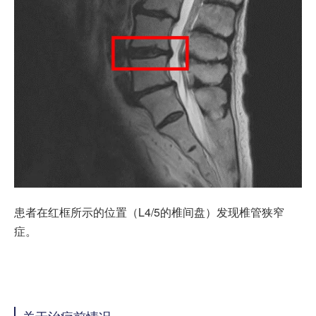
患者在红框所示的位置（L4/5的椎间盘）发现椎管狭窄
症。