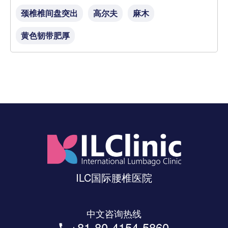
颈椎椎间盘突出
高尔夫
麻木
黄色韧带肥厚
ILC国际腰椎医院
中文咨询热线
+81-80-4154-5860