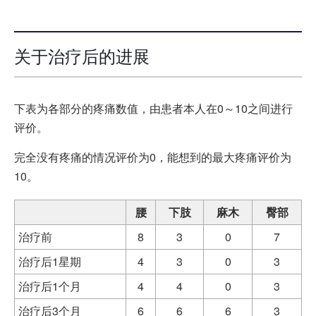
关于治疗后的进展
下表为各部分的疼痛数值，由患者本人在0～10之间进行
评价。
完全没有疼痛的情况评价为0，能想到的最大疼痛评价为
10。
腰
下肢
麻木
臀部
治疗前
8
3
0
7
治疗后1星期
4
3
0
3
治疗后1个月
4
4
0
3
治疗后3个月
6
6
6
3