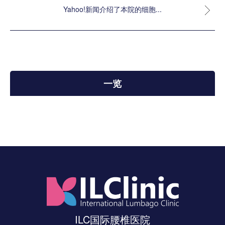
Yahoo!新闻介绍了本院的细胞...
一览
ILC国际腰椎医院