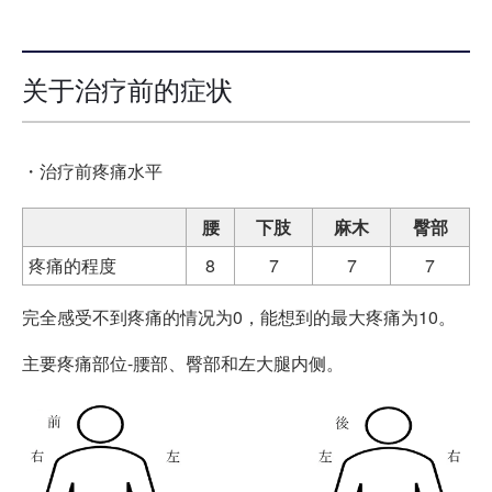
关于治疗前的症状
・治疗前疼痛水平
腰
下肢
麻木
臀部
疼痛的程度
8
7
7
7
完全感受不到疼痛的情况为0，能想到的最大疼痛为10。
主要疼痛部位-腰部、臀部和左大腿内侧。