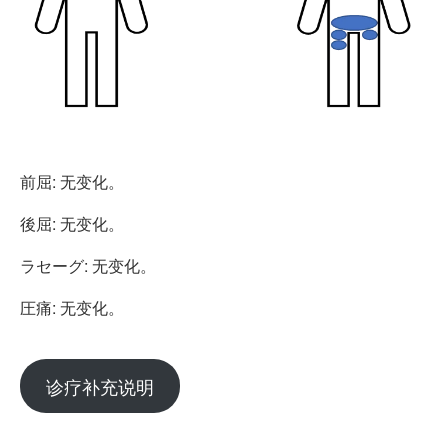
前屈: 无变化。
後屈: 无变化。
ラセーグ: 无变化。
圧痛: 无变化。
诊疗补充说明