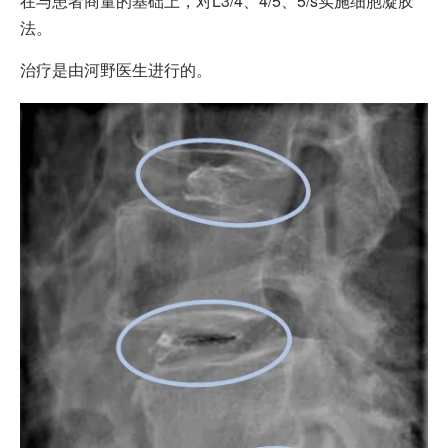
在与患者商量的基础上，对L3/4、4/5、5/s实施细胞凝胶
法。
治疗是由河野医生进行的。