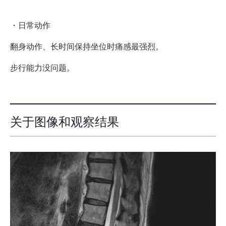
・日常动作
翻身动作、长时间保持坐位时痛感最强烈。
步行能力没问题。
关于图像和观察结果