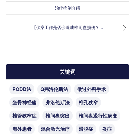
治疗病例介绍
【伏案工作是否会造成椎间盘损伤？...
关键词
PODD法
Q弗洛伦斯法
做过外科手术
坐骨神经痛
弗洛伦斯法
椎孔狭窄
椎管狭窄症
椎间盘突出
椎间盘退行性病变
海外患者
混合激光治疗
滑脱症
炎症