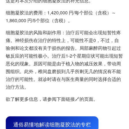
这是对本次介绍的细胞凝胶法的补充信息。
细胞凝胶法的费用：1,420,000 円/每个部位（含税）～
1,860,000 円/5个部位（含税）。
细胞凝胶法的风险和副作用：治疗后可能会出现短暂性疼
痛。神经损伤在治疗的特性上，可能性不是0，不过，自
验例和论文都没有关于损伤的报告。局部麻醉药物引起过
敏反应的可能性极小。治疗后1-2个星期症状可能出现短暂
恶化的现象。原因可能是由于植入物的减压效果，带动周
围组织。此外，椎间盘磨损到几乎所剩无几的情况有不能
治疗的可能性。就诊时请在与医生商量的同时选择合适的
治疗方法。
欲了解更多信息，请参阅下面链接🔗的页面。
通俗易懂地解读细胞凝胶法的专栏