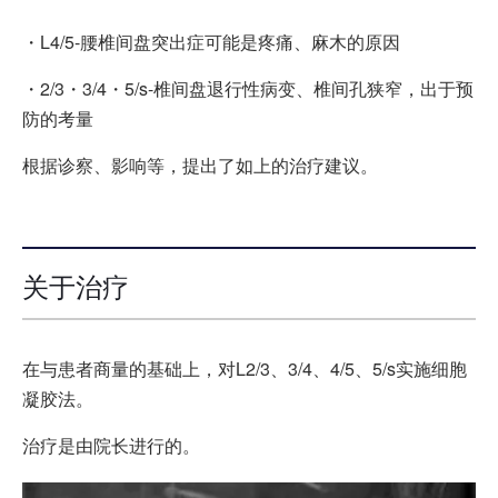
・L4/5-腰椎间盘突出症可能是疼痛、麻木的原因
・2/3・3/4・5/s-椎间盘退行性病变、椎间孔狭窄，出于预
防的考量
根据诊察、影响等，提出了如上的治疗建议。
关于治疗
在与患者商量的基础上，对L2/3、3/4、4/5、5/s实施细胞
凝胶法。
治疗是由院长进行的。