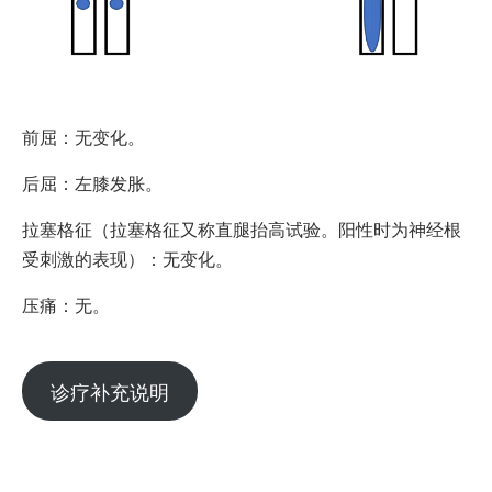
前屈：无变化。
后屈：左膝发胀。
拉塞格征（拉塞格征又称直腿抬高试验。阳性时为神经根
受刺激的表现）：无变化。
压痛：无。
诊疗补充说明