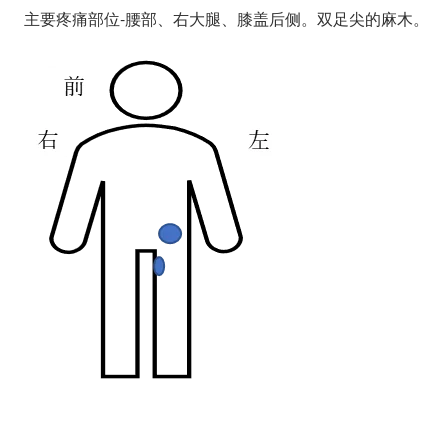
主要疼痛部位-腰部、右大腿、膝盖后侧。双足尖的麻木。