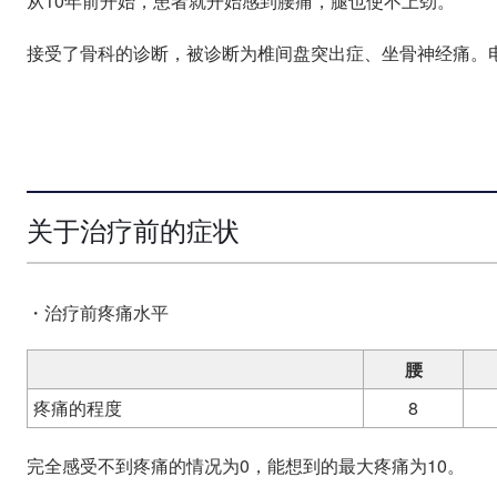
从10年前开始，患者就开始感到腰痛，腿也使不上劲。
接受了骨科的诊断，被诊断为椎间盘突出症、坐骨神经痛。
关于治疗前的症状
・治疗前疼痛水平
腰
疼痛的程度
8
完全感受不到疼痛的情况为0，能想到的最大疼痛为10。