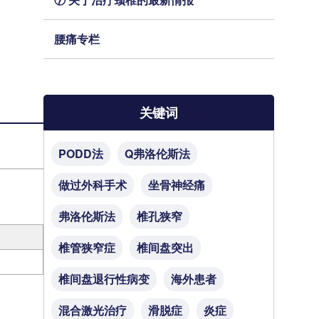
腰痛专栏
关键词
PODD法
Q弗洛伦斯法
做过外科手术
坐骨神经痛
弗洛伦斯法
椎孔狭窄
椎管狭窄症
椎间盘突出
椎间盘退行性病变
海外患者
混合激光治疗
滑脱症
炎症