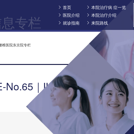
首页
本院治疗病 症一览
医院介绍
本院治疗介绍
信息专栏
就诊指南
来院路线
国际腰椎医院东京院专栏
No.65｜ILC国际腰椎医院东