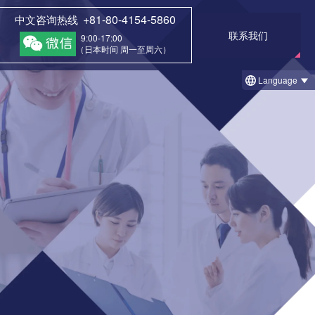
+81-80-4154-5860
中文咨询热线
联系我们
9:00-17:00
（日本时间 周一至周六）
Language
一览
京院
① 治疗前和治疗后的案例
1 治疗后回访调查结果例
② 今日的治疗案例（细胞凝胶法）