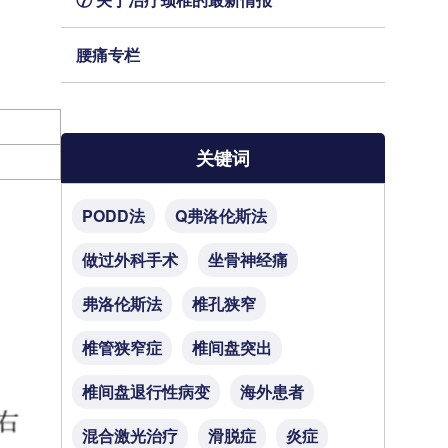
腰痛专栏
关键词
PODD法
Q弗洛伦斯法
做过外科手术
坐骨神经痛
弗洛伦斯法
椎孔狭窄
椎管狭窄症
椎间盘突出
椎间盘退行性病变
海外患者
混合激光治疗
滑脱症
炎症