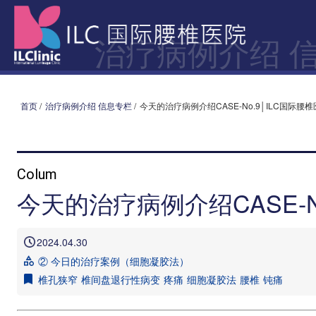
治疗病例介绍 
首页
/
治疗病例介绍 信息专栏
/
今天的治疗病例介绍CASE-No.9│ILC国际腰
Colum
今天的治疗病例介绍CASE-N
2024.04.30
② 今日的治疗案例（细胞凝胶法）
椎孔狭窄
椎间盘退行性病变
疼痛
细胞凝胶法
腰椎
钝痛