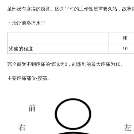
足部没有麻痹的感觉。因为平时的工作性质需要久站，故导
・治疗前疼痛水平
腰
疼痛的程度
10
完全感受不到疼痛的情况为0，能想到的最大疼痛为10。
主要疼痛部位-腰部。