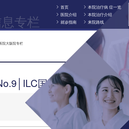
首页
本院治疗病 症一览
医院介绍
本院治疗介绍
信息专栏
就诊指南
来院路线
椎医院大阪院专栏
o.9│ILC国际腰椎医院大阪