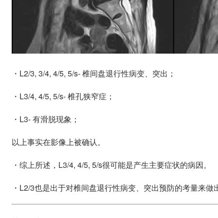
・L2/3, 3/4, 4/5, 5/s- 椎间盘退行性病变、突出；
・L3/4, 4/5, 5/s- 椎孔狭窄症；
・L3- 有滑脱现象；
以上事实在影像上被确认。
・综上所述，L3/4, 4/5, 5/s很可能是产生主要症状的病因。
・L2/3也是出于对椎间盘退行性病变、突出预防的考量来做