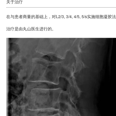
关于治疗
在与患者商量的基础上，对L2/3, 3/4, 4/5, 5/s实施细胞凝胶
治疗是由丸山医生进行的。