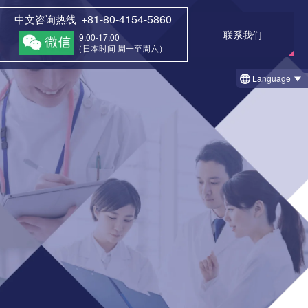
+81-80-4154-5860
中文咨询热线
联系我们
9:00-17:00
（日本时间 周一至周六）
Language
一览
院专栏
① 治疗前和治疗后的案例
1 治疗后回访调查结果例
② 今日的治疗案例（细胞凝胶法）