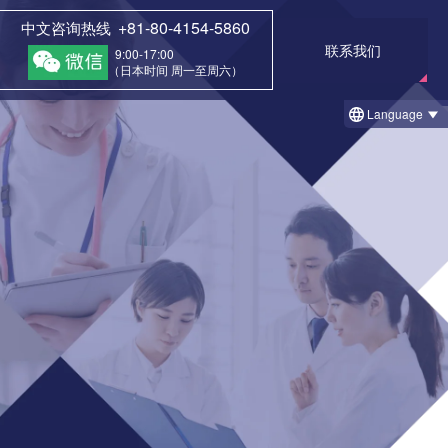
+81-80-4154-5860
中文咨询热线
联系我们
9:00-17:00
（日本时间 周一至周六）
Language
一览
复治
① 治疗前和治疗后的案例
1 治疗后回访调查结果例
② 今日的治疗案例（细胞凝胶法）