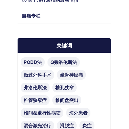
腰痛专栏
关键词
PODD法
Q弗洛伦斯法
做过外科手术
坐骨神经痛
弗洛伦斯法
椎孔狭窄
椎管狭窄症
椎间盘突出
椎间盘退行性病变
海外患者
混合激光治疗
滑脱症
炎症