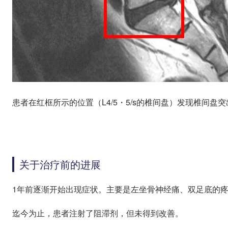
患者在红框所示的位置（L4/5・5/s的椎间盘）发现椎间盘突
关于治疗前的进展
1年前逐渐开始出现症状。主要是左坐骨神经痛、双足底的
迄今为止，患者注射了阻滞剂，但未得到改善。