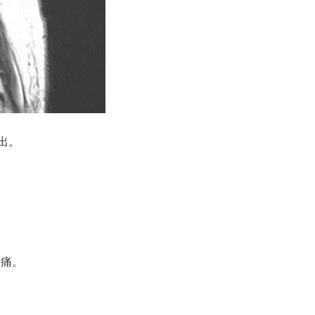
出。
疼痛。