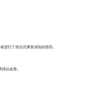
患者进行了坐位式康复训练的指导。
状得以改善。
。