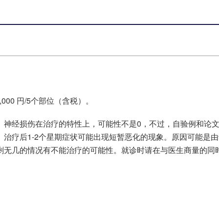
,000 円/5个部位（含税）。
。神经损伤在治疗的特性上，可能性不是0，不过，自验例和论
治疗后1-2个星期症状可能出现短暂恶化的现象。原因可能是
剩无几的情况有不能治疗的可能性。就诊时请在与医生商量的同