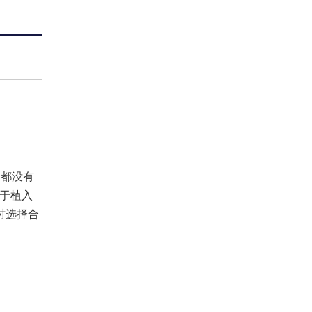
文都没有
由于植入
时选择合