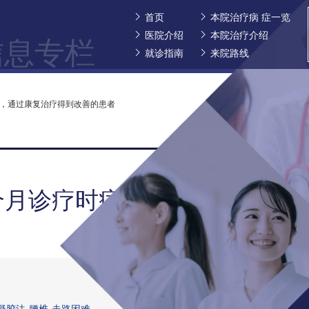
首页
本院治疗病 症一览
医院介绍
本院治疗介绍
信息专栏
就诊指南
来院路线
化，通过康复治疗得到改善的患者
个月诊疗时症状恶化，通过康
凝胶法
腰椎
走路困难