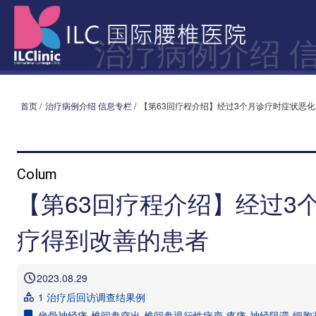
治疗病例介绍 
首页
/
治疗病例介绍 信息专栏
/
【第63回疗程介绍】经过3个月诊疗时症状恶
Colum
【第63回疗程介绍】经过3
疗得到改善的患者
2023.08.29
1 治疗后回访调查结果例
坐骨神经痛
椎间盘突出
椎间盘退行性病变
疼痛
神经阻滞
细胞