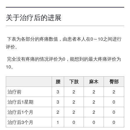
关于治疗后的进展
下表为各部分的疼痛数值，由患者本人在0～10之间进行
评价。
完全没有疼痛的情况评价为0，能想到的最大疼痛评价为
10。
腰
下肢
麻木
臀部
治疗前
3
2
2
2
治疗后1星期
3
2
2
0
治疗后1个月
2
2
2
0
治疗后3个月
1
0
0
0