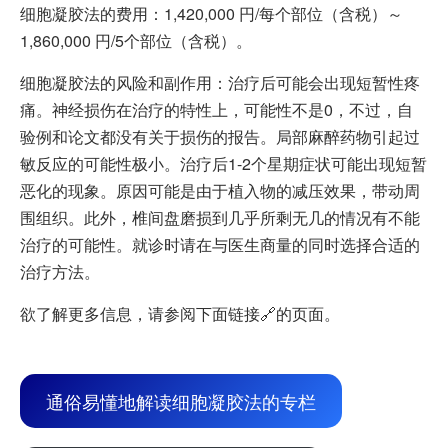
细胞凝胶法的费用：1,420,000 円/每个部位（含税）～
1,860,000 円/5个部位（含税）。
细胞凝胶法的风险和副作用：治疗后可能会出现短暂性疼
痛。神经损伤在治疗的特性上，可能性不是0，不过，自
验例和论文都没有关于损伤的报告。局部麻醉药物引起过
敏反应的可能性极小。治疗后1-2个星期症状可能出现短暂
恶化的现象。原因可能是由于植入物的减压效果，带动周
围组织。此外，椎间盘磨损到几乎所剩无几的情况有不能
治疗的可能性。就诊时请在与医生商量的同时选择合适的
治疗方法。
欲了解更多信息，请参阅下面链接🔗的页面。
通俗易懂地解读细胞凝胶法的专栏